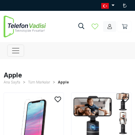
Apple
Ana Sayfa
Tüm Markalar
Apple