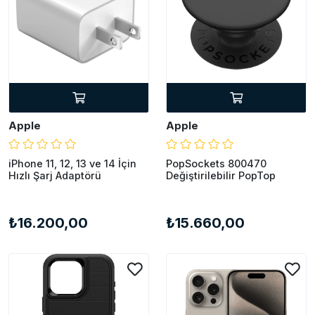
Apple
Apple
iPhone 11, 12, 13 ve 14 İçin
PopSockets 800470
Hızlı Şarj Adaptörü
Değiştirilebilir PopTop
₺16.200,00
₺15.660,00