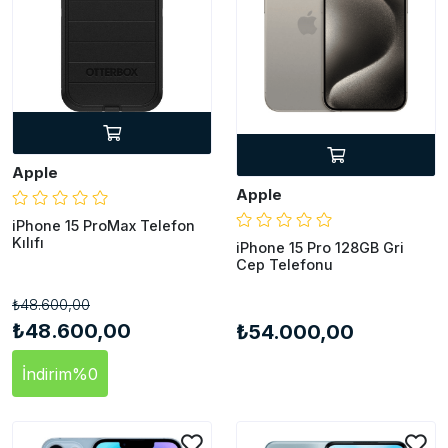
Apple
Apple
iPhone 15 ProMax Telefon
Kılıfı
iPhone 15 Pro 128GB Gri
Cep Telefonu
₺48.600,00
₺48.600,00
₺54.000,00
İndirim
%0