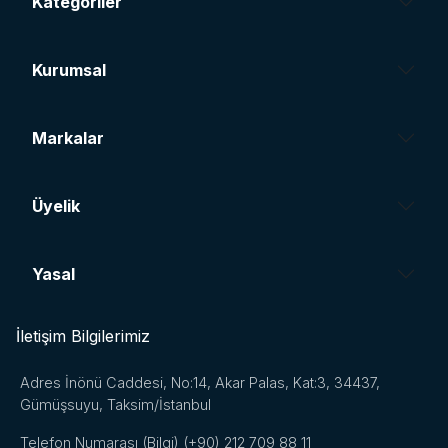
Kategoriler
Kurumsal
Markalar
Üyelik
Yasal
İletişim Bilgilerimiz
Adres
İnönü Caddesi, No:14, Akar Palas, Kat:3, 34437,
Gümüşsuyu, Taksim/İstanbul
Telefon Numarası (Bilgi)
(+90) 212 709 88 11