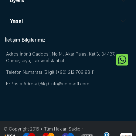
Üyelik
Yasal
İletişim Bilgilerimiz
Adres
İnönü Caddesi, No:14, Akar Palas, Kat:3, 34437,
Gümüşsuyu, Taksim/İstanbul
Telefon Numarası (Bilgi)
(+90) 212 709 88 11
E-Posta Adresi (Bilgi)
info@netqsoft.com
© Copyright 2015 • Tüm Hakları Saklıdır.