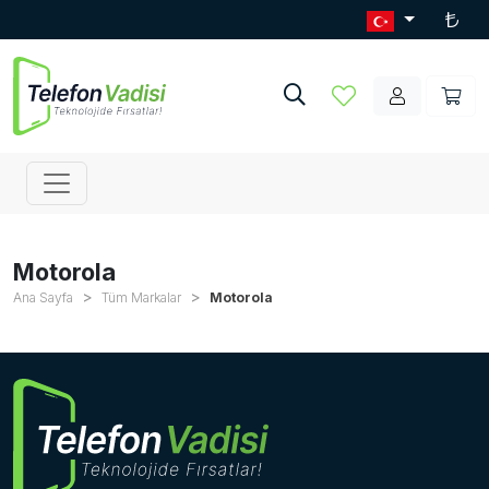
Motorola
Ana Sayfa
Tüm Markalar
Motorola